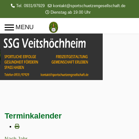
Tel. 0931/97929
kontakt@sportschuetzengesellschaft.de
Dienstag ab 19.00 Uhr
Terminkalender
Nach Jahr