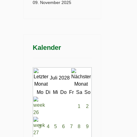
09. November 2025
Kalender
Juli 2028
Mo
Di
Mi
Do
Fr
Sa
So
1
2
3
4
5
6
7
8
9