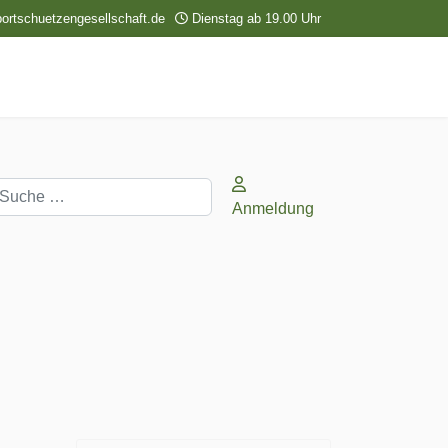
ortschuetzengesellschaft.de
Dienstag ab 19.00 Uhr
uchen
Anmeldung