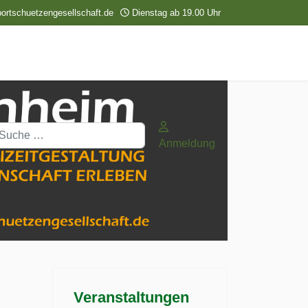
ortschuetzengesellschaft.de
Dienstag ab 19.00 Uhr
uchen
Anmeldung
Veranstaltungen