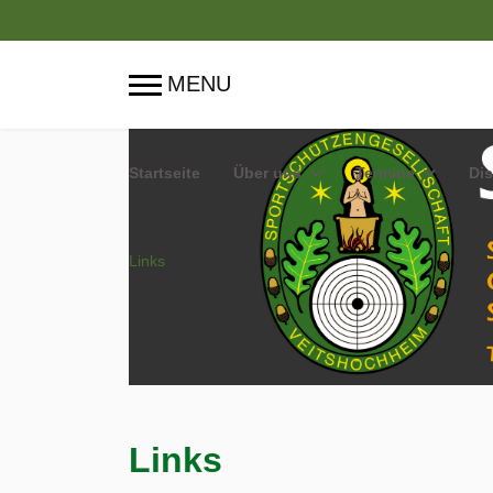
Startseite
Über uns
Termine
Dis
Links
Links