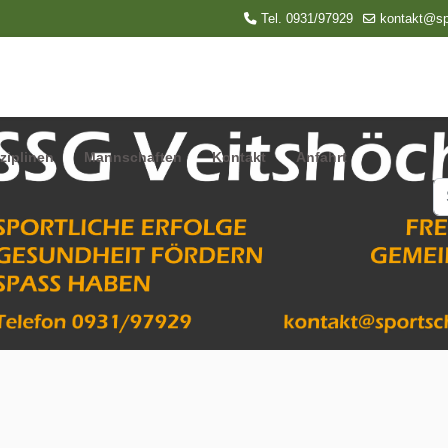
Tel. 0931/97929
kontakt@sp
ziplinen
Mannschaften
Kontakt
Anfahrt
S