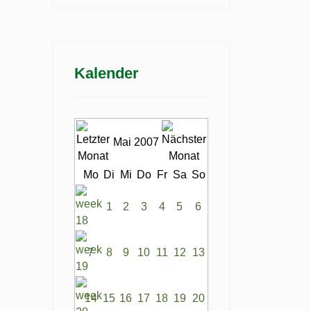
Kalender
Mai 2007
Mo
Di
Mi
Do
Fr
Sa
So
1
2
3
4
5
6
7
8
9
10
11
12
13
14
15
16
17
18
19
20