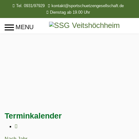
Tel. 0931/97929
kontakt@sportschuetzengesellschaft.de
Dienstag ab 19.00 Uhr
Terminkalender
Nach Jahr