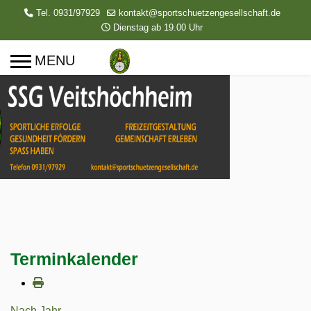
Tel. 0931/97929
kontakt@sportschuetzengesellschaft.de
Dienstag ab 19.00 Uhr
Terminkalender
Nach Jahr