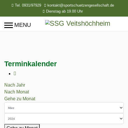
Tel. 0931/97929
kontakt@sportschuetzengesellschaft.de
Dienstag ab 19.00 Uhr
Terminkalender
Nach Jahr
Nach Monat
Gehe zu Monat