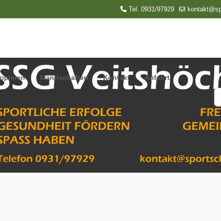
Tel. 0931/97929
kontakt@sp
ziplinen
Mannschaften
Kontakt
Anfahrt
S