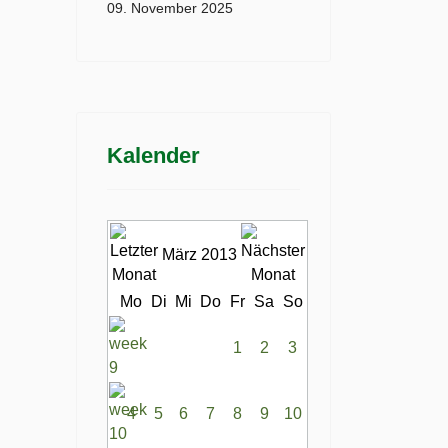
09. November 2025
Kalender
März 2013
Mo
Di
Mi
Do
Fr
Sa
So
1
2
3
4
5
6
7
8
9
10