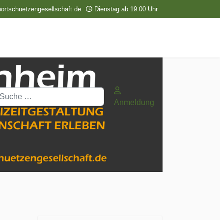
ortschuetzengesellschaft.de
Dienstag ab 19.00 Uhr
uchen
Anmeldung