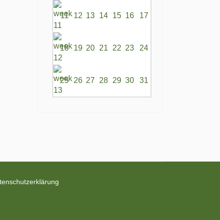
11
12
13
14
15
16
17
18
19
20
21
22
23
24
25
26
27
28
29
30
31
tenschutzerklärung