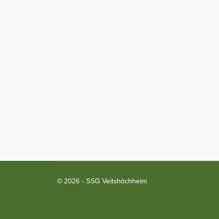
© 2026 - SSG Veitshöchheim