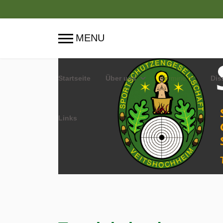
Startseite
Über uns
Termine
Dis
Links