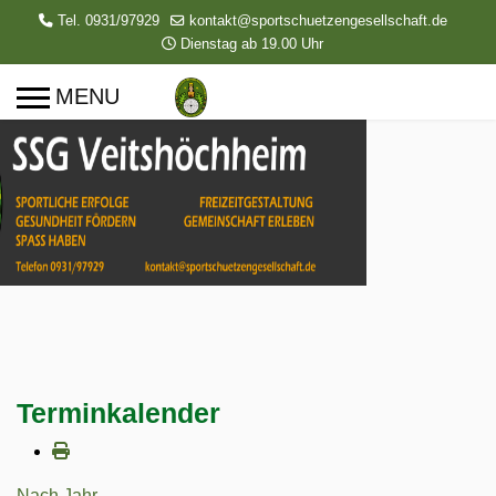
Tel. 0931/97929
kontakt@sportschuetzengesellschaft.de
Dienstag ab 19.00 Uhr
Terminkalender
Nach Jahr