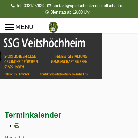
Tel. 0931/97929
kontakt@sportschuetzengesellschaft.de
Dienstag ab 19.00 Uhr
Terminkalender
Nach Jahr