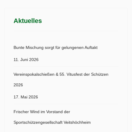
Aktuelles
Bunte Mischung sorgt für gelungenen Auftakt
11. Juni 2026
Vereinspokalschießen & 55. Vitusfest der Schützen
2026
17. Mai 2026
Frischer Wind im Vorstand der
Sportschützengesellschaft Veitshöchheim