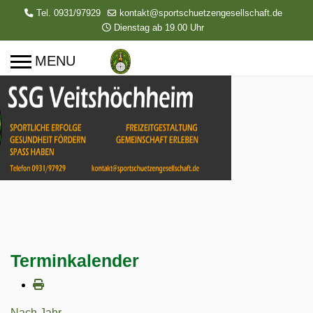
Tel. 0931/97929
kontakt@sportschuetzengesellschaft.de
Dienstag ab 19.00 Uhr
Terminkalender
Nach Jahr