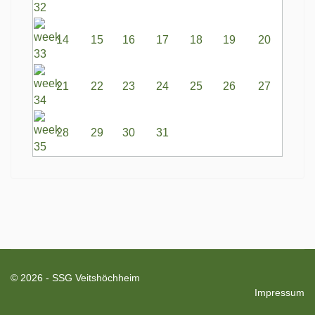
14
15
16
17
18
19
20
21
22
23
24
25
26
27
28
29
30
31
© 2026 - SSG Veitshöchheim
Impressum