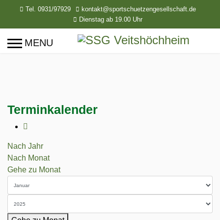
Tel. 0931/97929
kontakt@sportschuetzengesellschaft.de
Dienstag ab 19.00 Uhr
Terminkalender
Nach Jahr
Nach Monat
Gehe zu Monat