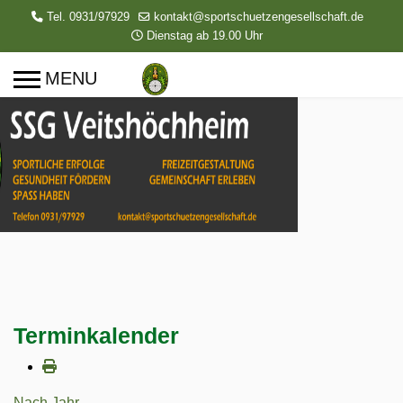
Tel. 0931/97929
kontakt@sportschuetzengesellschaft.de
Dienstag ab 19.00 Uhr
Terminkalender
Nach Jahr