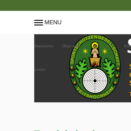
Startseite
Über uns
Termine
Dis
Links