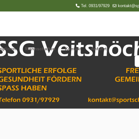
Tel. 0931/97929
kontakt@sp
ziplinen
Mannschaften
Kontakt
Anfahrt
S