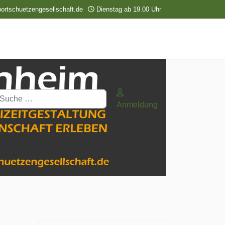
ortschuetzengesellschaft.de
Dienstag ab 19.00 Uhr
uchen
Anmeldung