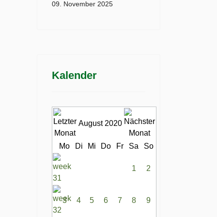
09. November 2025
Kalender
August 2020
Mo
Di
Mi
Do
Fr
Sa
So
1
2
3
4
5
6
7
8
9