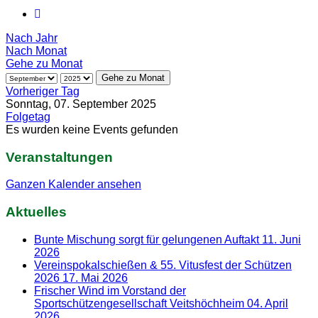
Nach Jahr
Nach Monat
Gehe zu Monat
Gehe zu Monat
Vorheriger Tag
Sonntag, 07. September 2025
Folgetag
Es wurden keine Events gefunden
Veranstaltungen
Ganzen Kalender ansehen
Aktuelles
Bunte Mischung sorgt für gelungenen Auftakt
11. Juni
2026
Vereinspokalschießen & 55. Vitusfest der Schützen
2026
17. Mai 2026
Frischer Wind im Vorstand der
Sportschützengesellschaft Veitshöchheim
04. April
2026