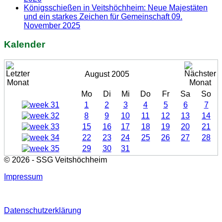
Königsschießen in Veitshöchheim: Neue Majestäten
und ein starkes Zeichen für Gemeinschaft
09.
November 2025
Kalender
August 2005
Mo
Di
Mi
Do
Fr
Sa
So
1
2
3
4
5
6
7
8
9
10
11
12
13
14
15
16
17
18
19
20
21
22
23
24
25
26
27
28
29
30
31
© 2026 - SSG Veitshöchheim
Impressum
Datenschutzerklärung