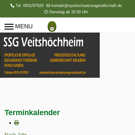
Tel. 0931/97929
kontakt@sportschuetzengesellschaft.de
Dienstag ab 19.00 Uhr
Terminkalender
Nach Jahr