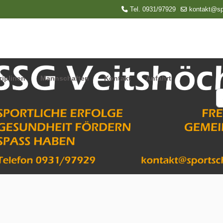
Tel. 0931/97929
kontakt@sp
ziplinen
Mannschaften
Kontakt
Anfahrt
S