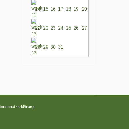
14
15
16
17
18
19
20
21
22
23
24
25
26
27
28
29
30
31
tenschutzerklärung