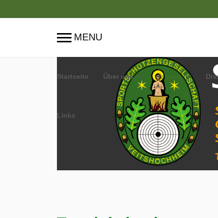
Startseite
Über uns
Termine
Dis
Links