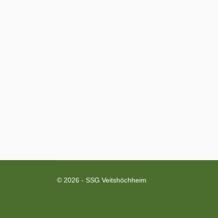
© 2026 - SSG Veitshöchheim