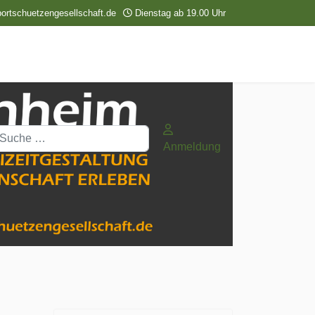
ortschuetzengesellschaft.de
Dienstag ab 19.00 Uhr
uchen
Anmeldung