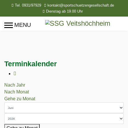
Tel. 0931/97929
kontakt@sportschuetzengesellschaft.de
Dienstag ab 19.00 Uhr
Terminkalender
Nach Jahr
Nach Monat
Gehe zu Monat