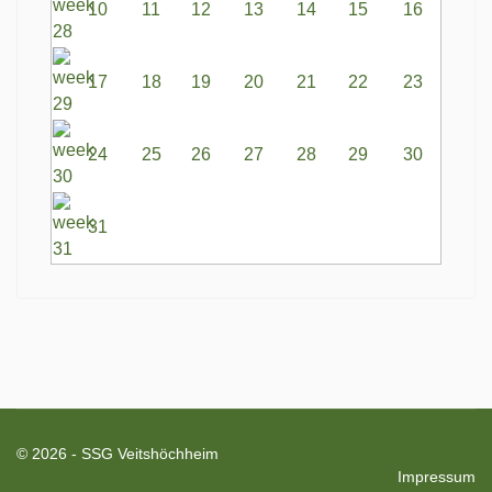
10
11
12
13
14
15
16
17
18
19
20
21
22
23
24
25
26
27
28
29
30
31
© 2026 - SSG Veitshöchheim
Impressum