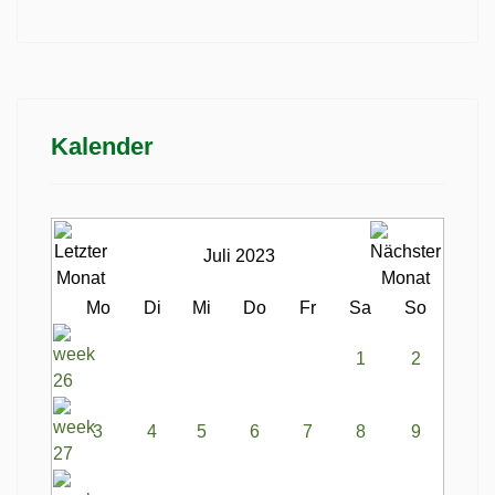
Kalender
Juli 2023
Mo
Di
Mi
Do
Fr
Sa
So
1
2
3
4
5
6
7
8
9