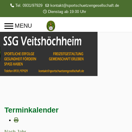
Tel. 0931/97929
kontakt@sportschuetzengesellschaft.de
Dienstag ab 19.00 Uhr
Terminkalender
Nach Jahr