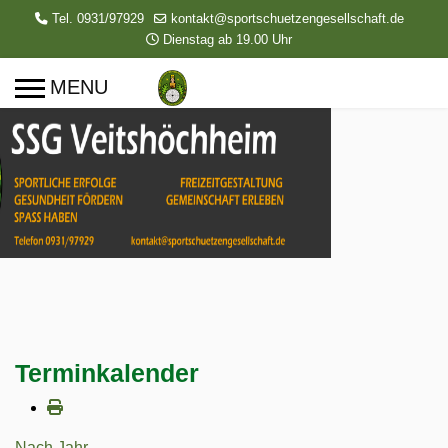
Tel. 0931/97929
kontakt@sportschuetzengesellschaft.de
Dienstag ab 19.00 Uhr
Terminkalender
Nach Jahr