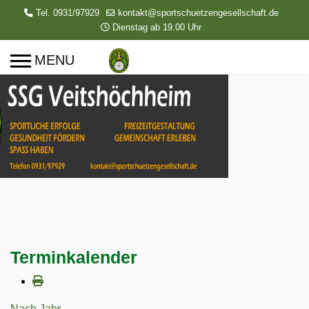
Tel. 0931/97929
kontakt@sportschuetzengesellschaft.de
Dienstag ab 19.00 Uhr
Terminkalender
Nach Jahr