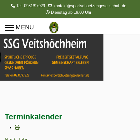
Tel. 0931/97929
kontakt@sportschuetzengesellschaft.de
Dienstag ab 19.00 Uhr
Terminkalender
Nach Jahr