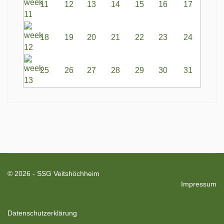
11
12
13
14
15
16
17
18
19
20
21
22
23
24
25
26
27
28
29
30
31
© 2026 - SSG Veitshöchheim
Impressum
Datenschutzerklärung