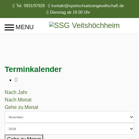
Tel. 0931/97929
kontakt@sportschuetzengesellschaft.de
Dienstag ab 19.00 Uhr
Terminkalender
Nach Jahr
Nach Monat
Gehe zu Monat