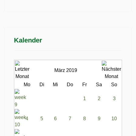
Kalender
März 2019
Mo
Di
Mi
Do
Fr
Sa
So
1
2
3
4
5
6
7
8
9
10