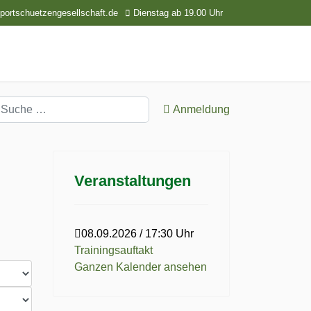
ortschuetzengesellschaft.de
Dienstag ab 19.00 Uhr
uchen
Anmeldung
Veranstaltungen
08.09.2026
/
17:30 Uhr
Trainingsauftakt
Ganzen Kalender ansehen