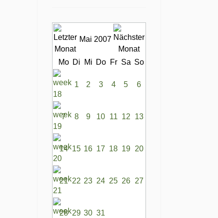
Mai 2007
Mo
Di
Mi
Do
Fr
Sa
So
1
2
3
4
5
6
7
8
9
10
11
12
13
14
15
16
17
18
19
20
21
22
23
24
25
26
27
28
29
30
31