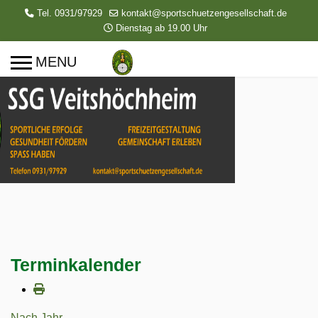
Tel. 0931/97929
kontakt@sportschuetzengesellschaft.de
Dienstag ab 19.00 Uhr
Terminkalender
Nach Jahr