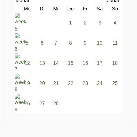
Mo
Di
Mi
Do
Fr
Sa
So
1
2
3
4
5
6
7
8
9
10
11
12
13
14
15
16
17
18
19
20
21
22
23
24
25
26
27
28