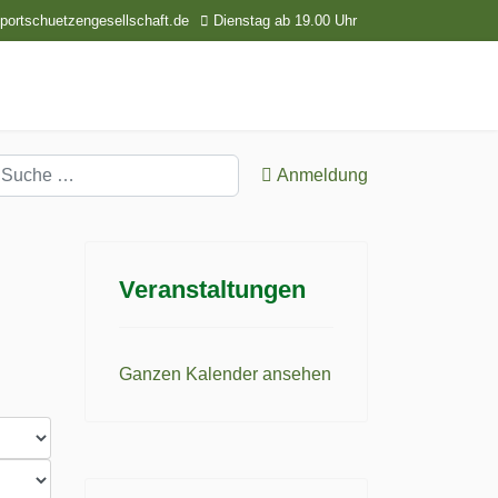
ortschuetzengesellschaft.de
Dienstag ab 19.00 Uhr
uchen
Anmeldung
Veranstaltungen
Ganzen Kalender ansehen