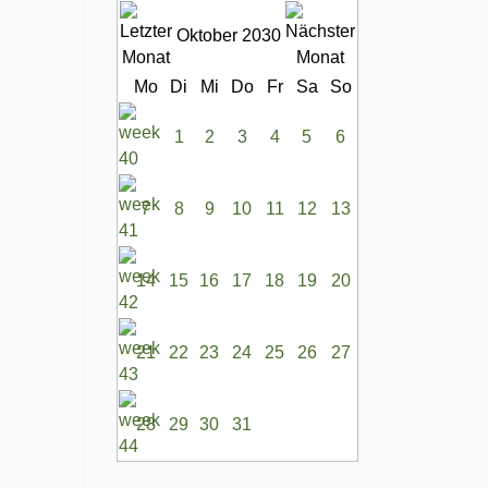
Oktober 2030
Mo
Di
Mi
Do
Fr
Sa
So
1
2
3
4
5
6
7
8
9
10
11
12
13
14
15
16
17
18
19
20
21
22
23
24
25
26
27
28
29
30
31