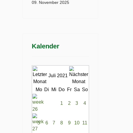
09. November 2025
Kalender
Juli 2021
Mo
Di
Mi
Do
Fr
Sa
So
1
2
3
4
5
6
7
8
9
10
11