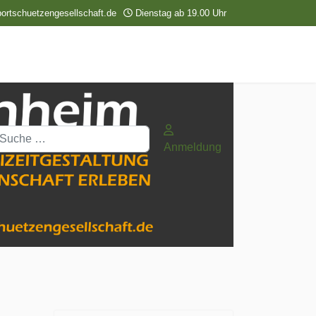
ortschuetzengesellschaft.de
Dienstag ab 19.00 Uhr
uchen
Anmeldung