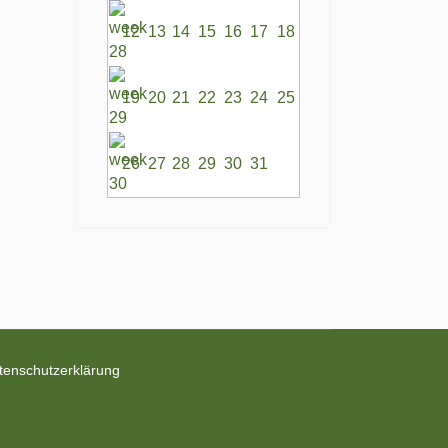
12
13
14
15
16
17
18
19
20
21
22
23
24
25
26
27
28
29
30
31
tenschutzerklärung