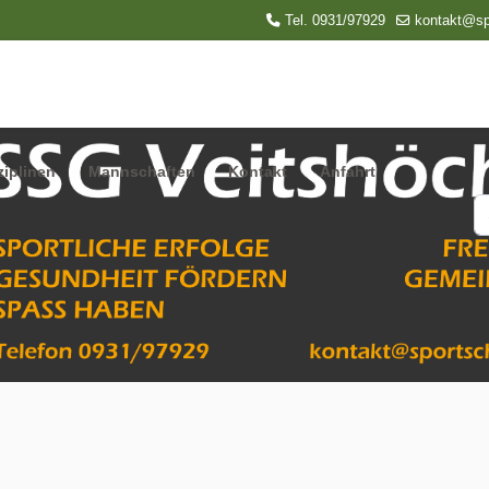
Tel. 0931/97929
kontakt@sp
ziplinen
Mannschaften
Kontakt
Anfahrt
S