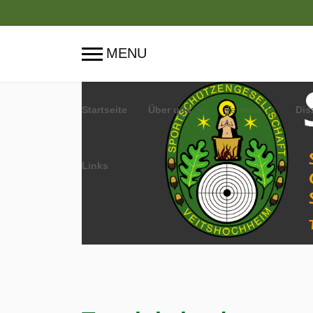
Startseite
Über uns
Termine
Dis
Links