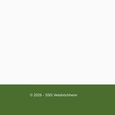
© 2026 - SSG Veitshöchheim