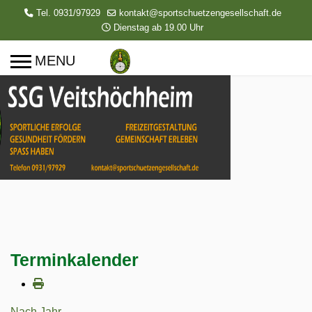
Tel. 0931/97929
kontakt@sportschuetzengesellschaft.de
Dienstag ab 19.00 Uhr
Terminkalender
Nach Jahr