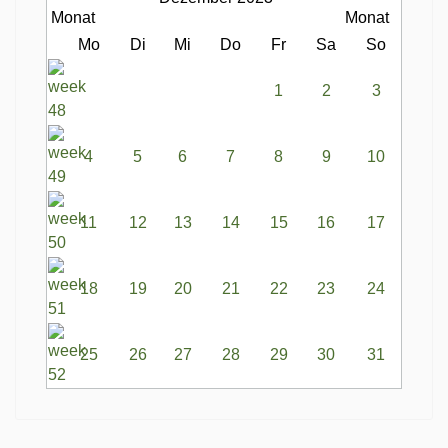
Mo
Di
Mi
Do
Fr
Sa
So
1
2
3
4
5
6
7
8
9
10
11
12
13
14
15
16
17
18
19
20
21
22
23
24
25
26
27
28
29
30
31