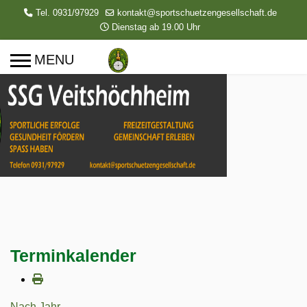
Tel. 0931/97929
kontakt@sportschuetzengesellschaft.de
Dienstag ab 19.00 Uhr
Terminkalender
Nach Jahr