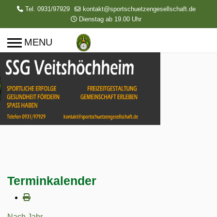
Tel. 0931/97929
kontakt@sportschuetzengesellschaft.de
Dienstag ab 19.00 Uhr
Terminkalender
Nach Jahr