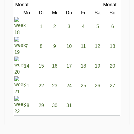
Mo
Di
Mi
Do
Fr
Sa
So
1
2
3
4
5
6
7
8
9
10
11
12
13
14
15
16
17
18
19
20
21
22
23
24
25
26
27
28
29
30
31