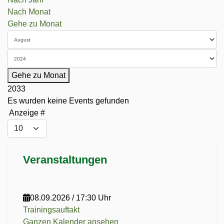
Nach Monat
Gehe zu Monat
Gehe zu Monat
2033
Es wurden keine Events gefunden
Limite der Paginierungsliste
Anzeige #
Veranstaltungen
08.09.2026
/
17:30 Uhr
Trainingsauftakt
Ganzen Kalender ansehen