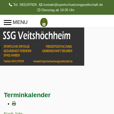
Tel. 0931/97929
kontakt@sportschuetzengesellschaft.de
Dienstag ab 19.00 Uhr
Terminkalender
Nach Jahr