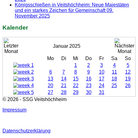
Königsschießen in Veitshöchheim: Neue Majestäten
und ein starkes Zeichen für Gemeinschaft
09.
November 2025
Kalender
Januar 2025
Mo
Di
Mi
Do
Fr
Sa
So
1
2
3
4
5
6
7
8
9
10
11
12
13
14
15
16
17
18
19
20
21
22
23
24
25
26
27
28
29
30
31
© 2026 - SSG Veitshöchheim
Impressum
Datenschutzerklärung