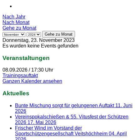
Nach Jahr
Nach Monat
Gehe zu Monat
Gehe zu Monat
Donnerstag, 23. November 2023
Es wurden keine Events gefunden
Veranstaltungen
08.09.2026
/
17:30 Uhr
Trainingsauftakt
Ganzen Kalender ansehen
Aktuelles
Bunte Mischung sorgt für gelungenen Auftakt
11. Juni
2026
Vereinspokalschießen & 55. Vitusfest der Schützen
2026
17. Mai 2026
Frischer Wind im Vorstand der
Sportschützengesellschaft Veitshöchheim
04. April
2026