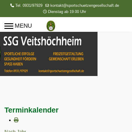
Tel. 0931/97929
kontakt@sportschuetzengesellschaft.de
Dienstag ab 19.00 Uhr
Terminkalender
Nach Jahr