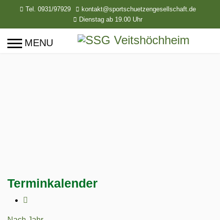
Tel. 0931/97929
kontakt@sportschuetzengesellschaft.de
Dienstag ab 19.00 Uhr
Terminkalender
Nach Jahr