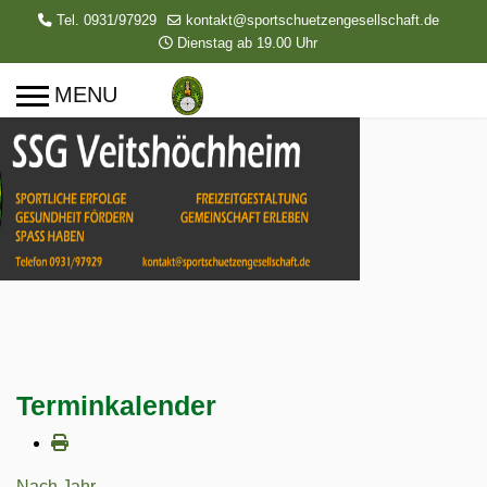
Tel. 0931/97929
kontakt@sportschuetzengesellschaft.de
Dienstag ab 19.00 Uhr
Terminkalender
Nach Jahr