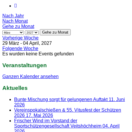
Nach Jahr
Nach Monat
Gehe zu Monat
Gehe zu Monat
Vorherige Woche
29 März - 04 April, 2027
Folgende Woche
Es wurden keine Events gefunden
Veranstaltungen
Ganzen Kalender ansehen
Aktuelles
Bunte Mischung sorgt für gelungenen Auftakt
11. Juni
2026
Vereinspokalschießen & 55. Vitusfest der Schützen
2026
17. Mai 2026
Frischer Wind im Vorstand der
Sportschützengesellschaft Veitshöchheim
04. April
2026