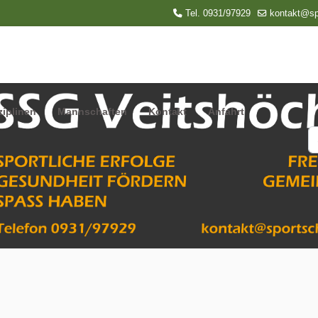
Tel. 0931/97929
kontakt@sp
ziplinen
Mannschaften
Kontakt
Anfahrt
S