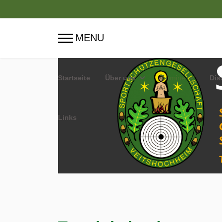
Startseite
Über uns
Termine
Dis
Links