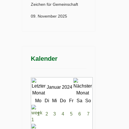
Zeichen für Gemeinschaft
09. November 2025
Kalender
Januar 2024
Mo
Di
Mi
Do
Fr
Sa
So
1
2
3
4
5
6
7