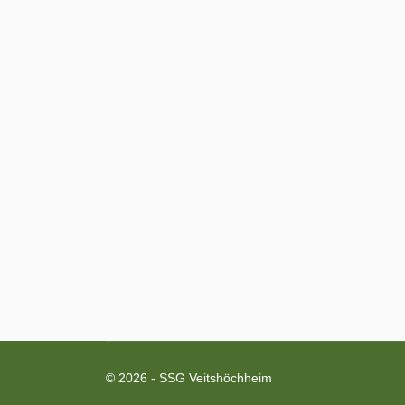
© 2026 - SSG Veitshöchheim