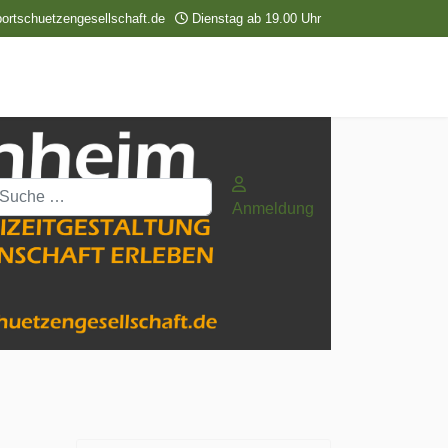
ortschuetzengesellschaft.de
Dienstag ab 19.00 Uhr
uchen
Anmeldung