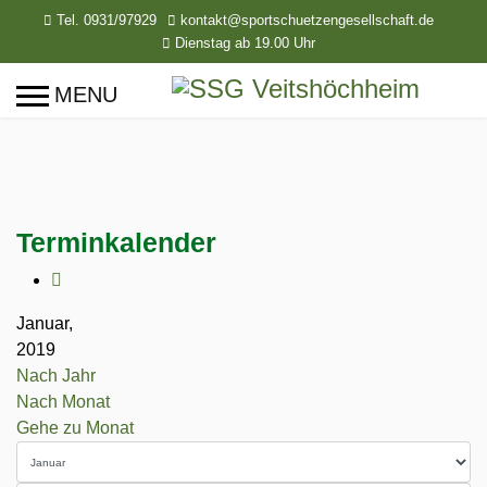
Tel. 0931/97929
kontakt@sportschuetzengesellschaft.de
Dienstag ab 19.00 Uhr
Terminkalender
Januar,
2019
Nach Jahr
Nach Monat
Gehe zu Monat