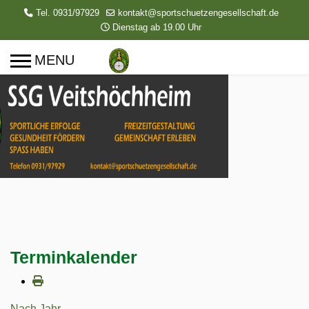
Tel. 0931/97929
kontakt@sportschuetzengesellschaft.de
Dienstag ab 19.00 Uhr
Terminkalender
Nach Jahr