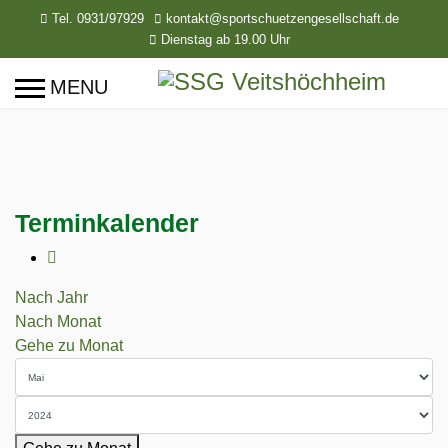
Tel. 0931/97929
kontakt@sportschuetzengesellschaft.de
Dienstag ab 19.00 Uhr
Terminkalender
Nach Jahr
Nach Monat
Gehe zu Monat