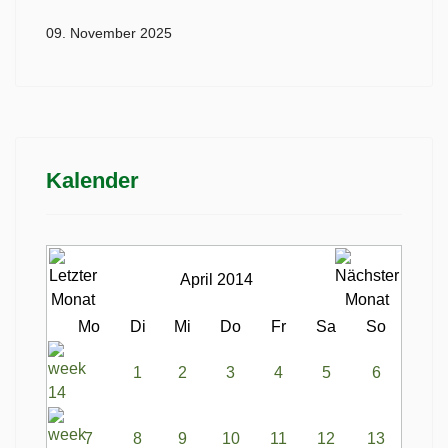
09. November 2025
Kalender
April 2014
Mo
Di
Mi
Do
Fr
Sa
So
1
2
3
4
5
6
7
8
9
10
11
12
13