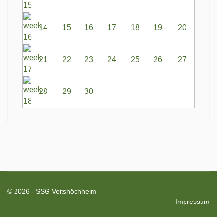
14
15
16
17
18
19
20
21
22
23
24
25
26
27
28
29
30
© 2026 - SSG Veitshöchheim
Impressum