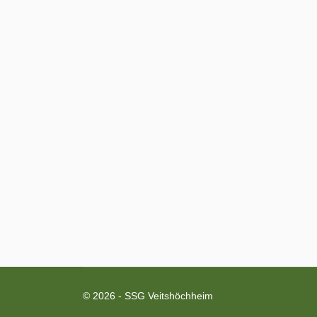
© 2026 - SSG Veitshöchheim