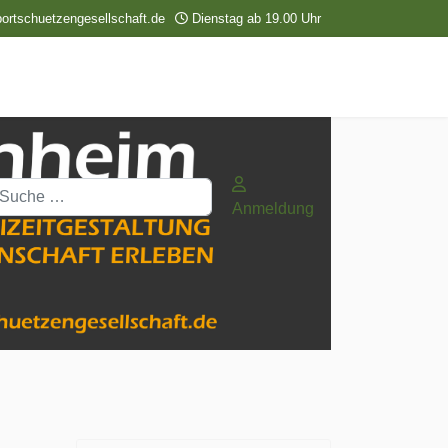
ortschuetzengesellschaft.de
Dienstag ab 19.00 Uhr
uchen
Anmeldung