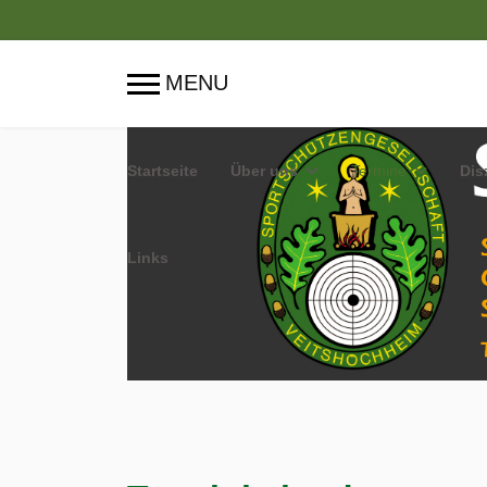
Startseite
Über uns
Termine
Dis
Links