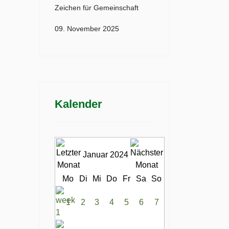
Zeichen für Gemeinschaft
09. November 2025
Kalender
Januar 2024
Mo
Di
Mi
Do
Fr
Sa
So
1
2
3
4
5
6
7