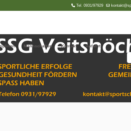
Tel. 0931/97929
kontakt@sp
ziplinen
Mannschaften
Kontakt
Anfahrt
S